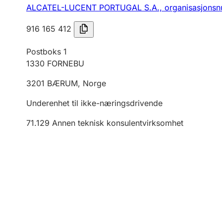
ALCATEL-LUCENT PORTUGAL S.A.,
organisasjons
916 165 412
Postboks 1
1330
FORNEBU
3201
BÆRUM
,
Norge
Underenhet til ikke-næringsdrivende
71.129
Annen teknisk konsulentvirksomhet