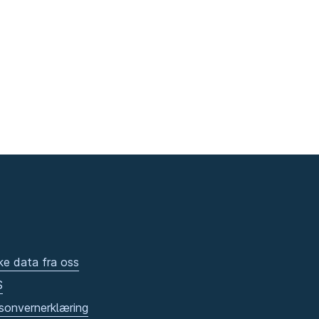
ke data fra oss
S
sonvernerklæring