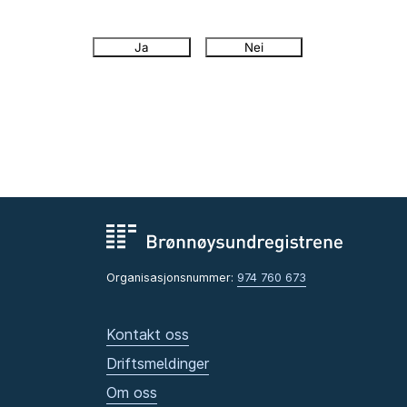
Ja
Nei
Organisasjonsnummer:
974 760 673
Kontakt oss
Driftsmeldinger
Om oss