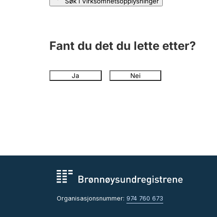
Søk i Virksomhetsopplysninger
Fant du det du lette etter?
Ja
Nei
Organisasjonsnummer:
974 760 673