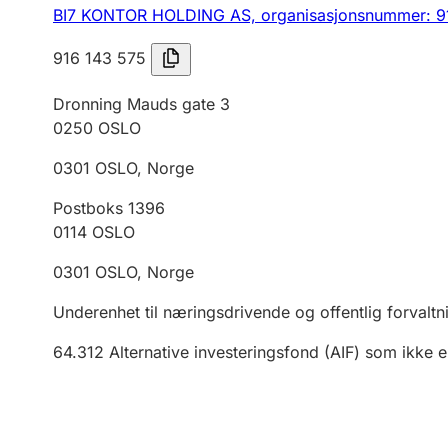
BI7 KONTOR HOLDING AS,
organisasjonsnummer: 9
916 143 575
Dronning Mauds gate 3
0250
OSLO
0301
OSLO
,
Norge
Postboks 1396
0114
OSLO
0301
OSLO
,
Norge
Underenhet til næringsdrivende og offentlig forvaltn
64.312
Alternative investeringsfond (AIF) som ikke 