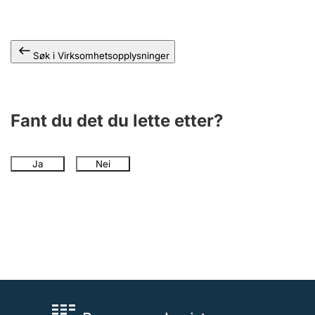
Andre tema
Søk i Virksomhetsopplysninger
Fant du det du lette etter?
Ja
Nei