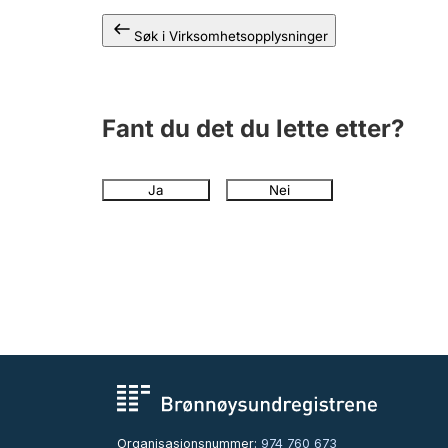
Søk i Virksomhetsopplysninger
Fant du det du lette etter?
Ja
Nei
Organisasjonsnummer:
974 760 673