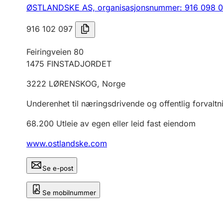
ØSTLANDSKE AS,
organisasjonsnummer: 916 098 
916 102 097
Feiringveien 80
1475
FINSTADJORDET
3222
LØRENSKOG
,
Norge
Underenhet til næringsdrivende og offentlig forvaltn
68.200
Utleie av egen eller leid fast eiendom
www.ostlandske.com
Se e-post
Se mobilnummer