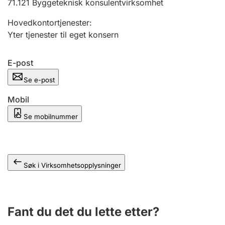
71.121
Byggeteknisk konsulentvirksomhet
Andre tema
Hovedkontortjenester
:
Yter tjenester til eget konsern
E-post
Se e-post
Mobil
Se mobilnummer
Søk i Virksomhetsopplysninger
Fant du det du lette etter?