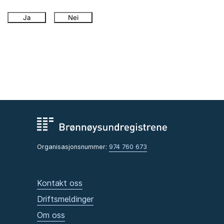
Ja
Nei
Organisasjonsnummer:
974 760 673
Kontakt oss
Driftsmeldinger
Om oss