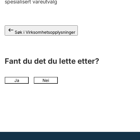
spesialisert vareutvalg
Andre tema
Søk i Virksomhetsopplysninger
Fant du det du lette etter?
Ja
Nei