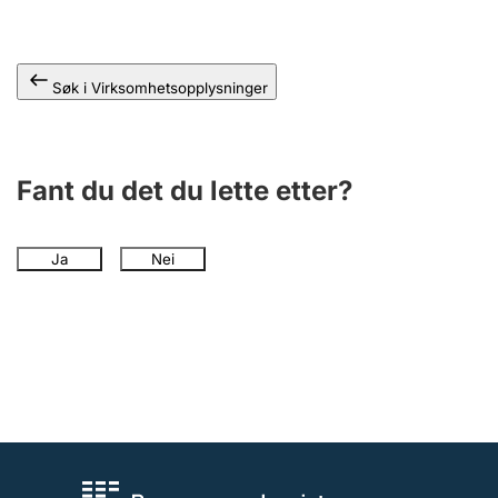
Andre tema
Søk i Virksomhetsopplysninger
Fant du det du lette etter?
Ja
Nei