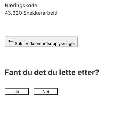
Andre tema
Næringskode
43.320
Snekkerarbeid
Søk i Virksomhetsopplysninger
Fant du det du lette etter?
Ja
Nei