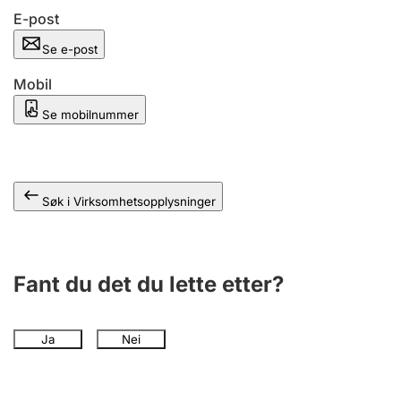
Andre tema
E-post
Se e-post
Mobil
Se mobilnummer
Søk i Virksomhetsopplysninger
Fant du det du lette etter?
Ja
Nei