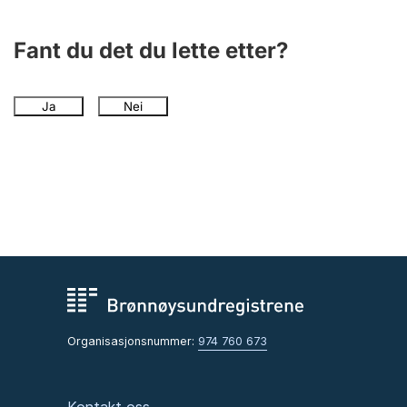
Andre tema
Fant du det du lette etter?
Ja
Nei
Organisasjonsnummer:
974 760 673