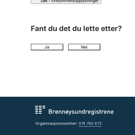
Søk i Virksomhetsopplysninger
Fant du det du lette etter?
Ja
Nei
Organisasjonsnummer:
974 760 673