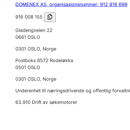
DOMENEX AS,
organisasjonsnummer: 912 816 699
916 008 155
Gladengveien 22
0661
OSLO
0301
OSLO
,
Norge
Postboks 6572 Rodeløkka
0501
OSLO
0301
OSLO
,
Norge
Underenhet til næringsdrivende og offentlig forvaltn
63.910
Drift av søkemotorer