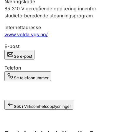
Næringskode
Andre tema
85.310
Videregående opplæring innenfor
studieforberedende utdanningsprogram
Internettadresse
www.volda.vgs.no/
E-post
Se e-post
Telefon
Se telefonnummer
Søk i Virksomhetsopplysninger