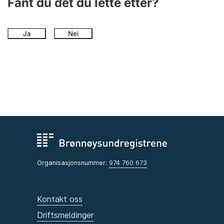
Fant du det du lette etter?
Ja
Nei
Organisasjonsnummer:
974 760 673
Kontakt oss
Driftsmeldinger