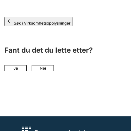
Andre tema
Søk i Virksomhetsopplysninger
Fant du det du lette etter?
Ja
Nei