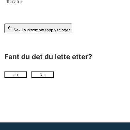
litteratur
Andre tema
Søk i Virksomhetsopplysninger
Fant du det du lette etter?
Ja
Nei