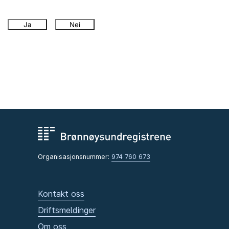
Ja
Nei
Organisasjonsnummer:
974 760 673
Kontakt oss
Driftsmeldinger
Om oss