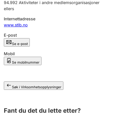
94.992
Aktiviteter i andre medlemsorganisasjoner
Andre tema
ellers
Internettadresse
www.stlb.no
E-post
Se e-post
Mobil
Se mobilnummer
Søk i Virksomhetsopplysninger
Fant du det du lette etter?