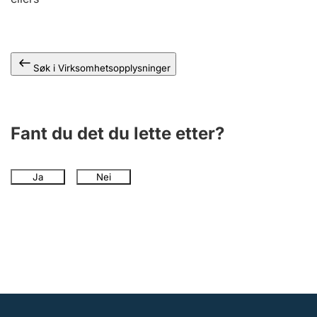
Andre tema
Søk i Virksomhetsopplysninger
Fant du det du lette etter?
Ja
Nei