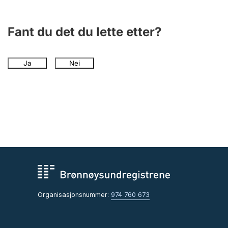
Fant du det du lette etter?
Ja
Nei
Organisasjonsnummer:
974 760 673