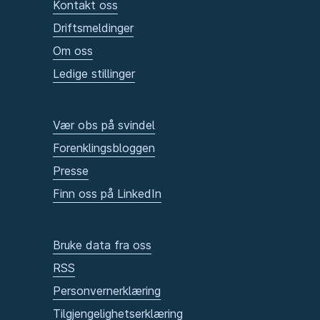
Kontakt oss
Driftsmeldinger
Om oss
Ledige stillinger
Vær obs på svindel
Forenklingsbloggen
Presse
Finn oss på LinkedIn
Bruke data fra oss
RSS
Personvernerklæring
Tilgjengelighetserklæring