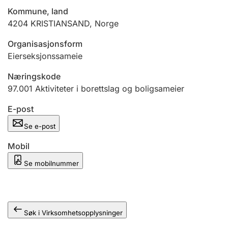
Andre tema
Kommune, land
4204
KRISTIANSAND
,
Norge
Organisasjonsform
Eierseksjonssameie
Næringskode
97.001
Aktiviteter i borettslag og boligsameier
E-post
Se e-post
Mobil
Se mobilnummer
Søk i Virksomhetsopplysninger