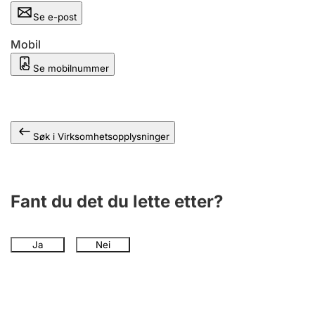
Andre tema
Se e-post
Mobil
Se mobilnummer
Søk i Virksomhetsopplysninger
Fant du det du lette etter?
Ja
Nei