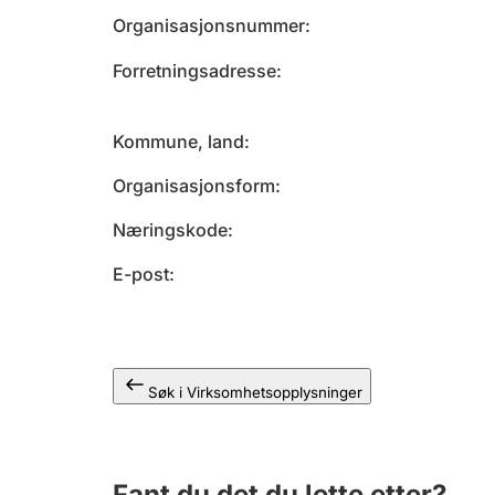
Organisasjonsnummer
Forretningsadresse
Kommune, land
Organisasjonsform
Næringskode
E-post
Søk i Virksomhetsopplysninger
Fant du det du lette etter?