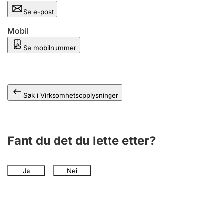
Andre tema
Se e-post
Mobil
Se mobilnummer
Søk i Virksomhetsopplysninger
Fant du det du lette etter?
Ja
Nei