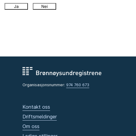
Ja
Nei
Organisasjonsnummer:
974 760 673
Kontakt oss
Driftsmeldinger
Om oss