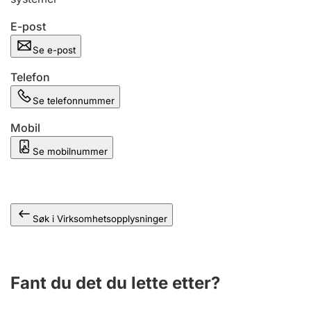
Andre tema
E-post
Se e-post
Telefon
Se telefonnummer
Mobil
Se mobilnummer
Søk i Virksomhetsopplysninger
Fant du det du lette etter?