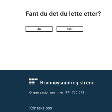
Fant du det du lette etter?
Ja
Nei
Organisasjonsnummer:
974 760 673
Kontakt oss