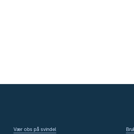
Vær obs på svindel
Bru