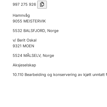
997 275 926
Hamnvåg
9055
MEISTERVIK
5532
BALSFJORD
,
Norge
v/ Berit Oskal
9321
MOEN
5524
MÅLSELV
,
Norge
Aksjeselskap
10.110
Bearbeiding og konservering av kjøtt unntatt f