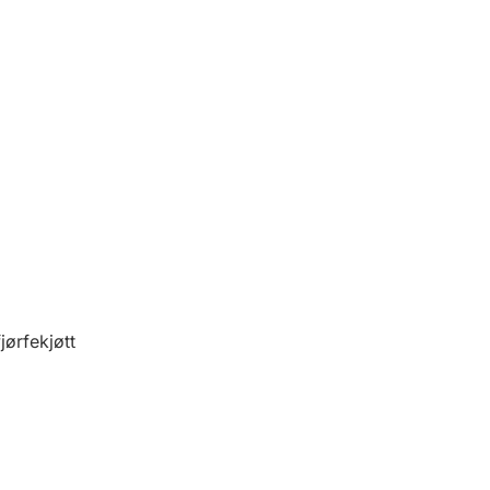
jørfekjøtt