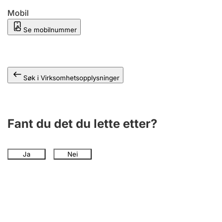
Andre tema
Mobil
Se mobilnummer
Søk i Virksomhetsopplysninger
Fant du det du lette etter?
Ja
Nei