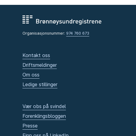
Organisasjonsnummer:
974 760 673
Kontakt oss
Driftsmeldinger
Om oss
Ledige stillinger
Vær obs på svindel
Forenklingsbloggen
Presse
Finn oss på LinkedIn