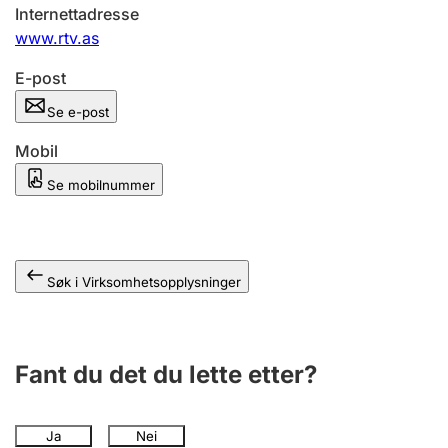
Andre tema
Internettadresse
www.rtv.as
E-post
Se e-post
Mobil
Se mobilnummer
Søk i Virksomhetsopplysninger
Fant du det du lette etter?
Ja
Nei