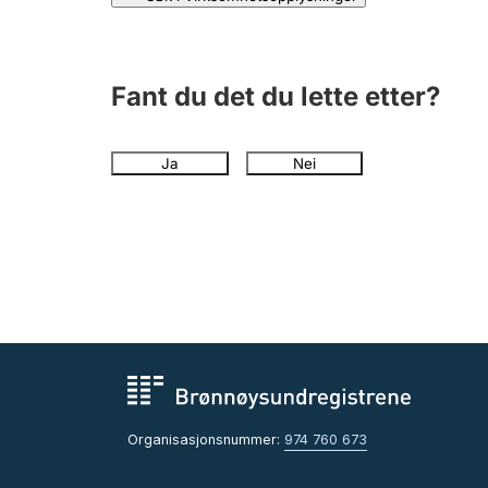
Fant du det du lette etter?
Ja
Nei
Organisasjonsnummer:
974 760 673