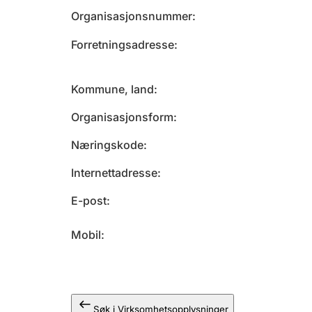
Organisasjonsnummer
Forretningsadresse
Kommune, land
Organisasjonsform
Næringskode
Internettadresse
E-post
Mobil
Søk i Virksomhetsopplysninger