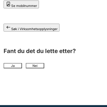
Andre tema
Se mobilnummer
Søk i Virksomhetsopplysninger
Fant du det du lette etter?
Ja
Nei