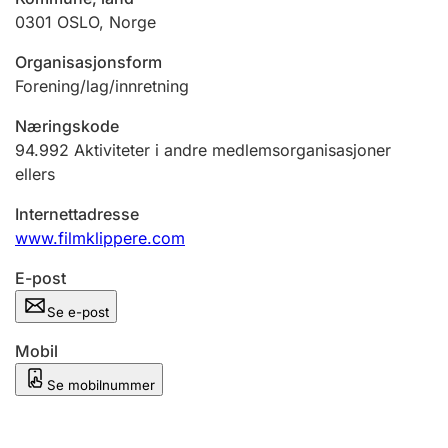
Andre tema
0301
OSLO
,
Norge
Organisasjonsform
Forening/lag/innretning
Næringskode
94.992
Aktiviteter i andre medlemsorganisasjoner
ellers
Internettadresse
www.filmklippere.com
E-post
Se e-post
Mobil
Se mobilnummer