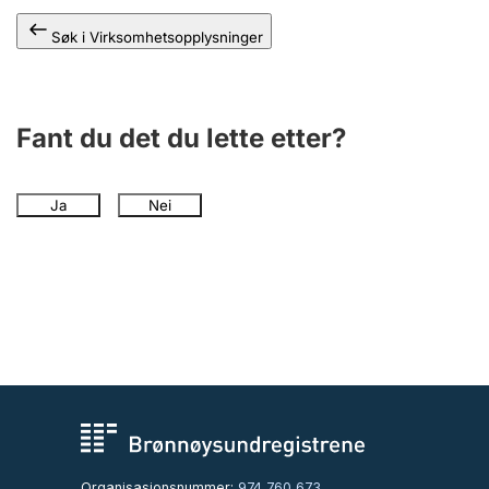
Søk i Virksomhetsopplysninger
Fant du det du lette etter?
Ja
Nei
Organisasjonsnummer:
974 760 673