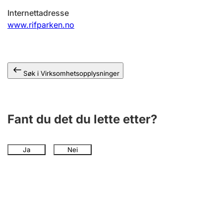
Andre tema
Internettadresse
www.rifparken.no
Søk i Virksomhetsopplysninger
Fant du det du lette etter?
Ja
Nei