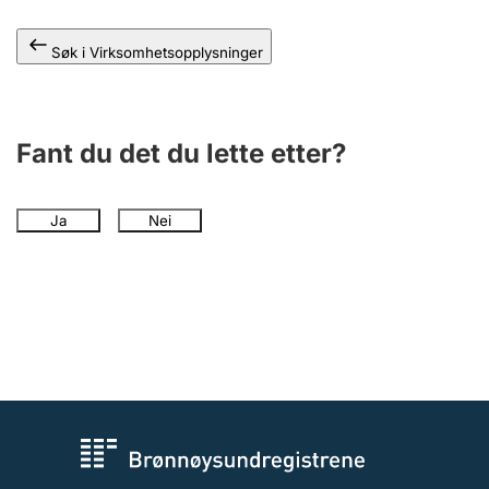
Andre tema
Søk i Virksomhetsopplysninger
Fant du det du lette etter?
Ja
Nei