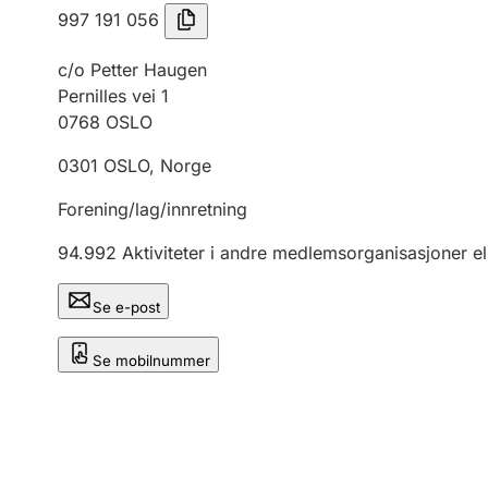
997 191 056
c/o Petter Haugen
Pernilles vei 1
0768
OSLO
0301
OSLO
,
Norge
Forening/lag/innretning
94.992
Aktiviteter i andre medlemsorganisasjoner el
Se e-post
Se mobilnummer