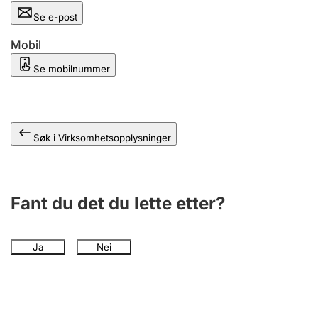
Andre tema
Se e-post
Mobil
Se mobilnummer
Søk i Virksomhetsopplysninger
Fant du det du lette etter?
Ja
Nei