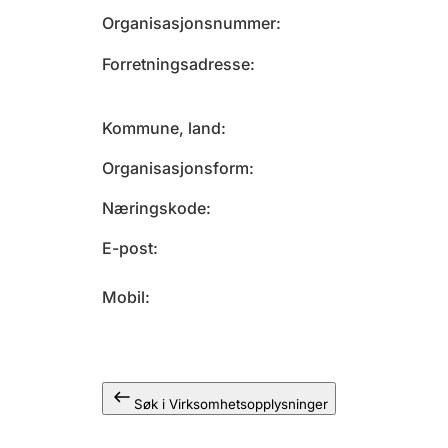
Organisasjonsnummer
Forretningsadresse
Kommune, land
Organisasjonsform
Næringskode
E-post
Mobil
Søk i Virksomhetsopplysninger