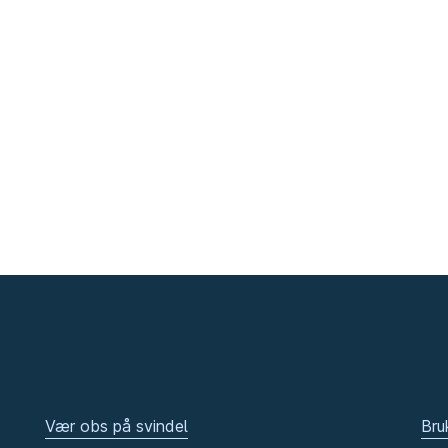
Vær obs på svindel
Bru