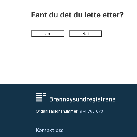
Fant du det du lette etter?
Ja
Nei
Organisasjonsnummer:
974 760 673
Kontakt oss