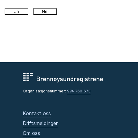
Ja
Nei
Organisasjonsnummer:
974 760 673
Kontakt oss
Driftsmeldinger
Om oss