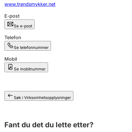
Andre tema
www.trendsmykker.net
E-post
Se e-post
Telefon
Se telefonnummer
Mobil
Se mobilnummer
Søk i Virksomhetsopplysninger
Fant du det du lette etter?