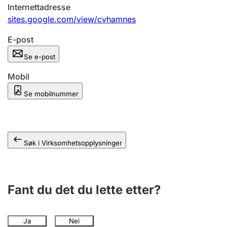
Andre tema
Internettadresse
sites.google.com/view/cvhamnes
E-post
Se e-post
Mobil
Se mobilnummer
Søk i Virksomhetsopplysninger
Fant du det du lette etter?
Ja
Nei