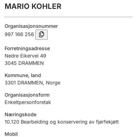
MARIO KOHLER
Årsregnskap
Innsending og forsinkelsesgebyr
Organisasjonsnummer
997 166 256
Tinglysing
Forretningsadresse
Nedre Eikervei 49
3045
DRAMMEN
Jeger
Betaling og jegeravgiftskort
Kommune, land
3301
DRAMMEN
,
Norge
Ektepaktveileder
Organisasjonsform
Enkeltpersonforetak
Næringskode
Offentlig sektor
10.120
Bearbeiding og konservering av fjørfekjøtt
Mobil