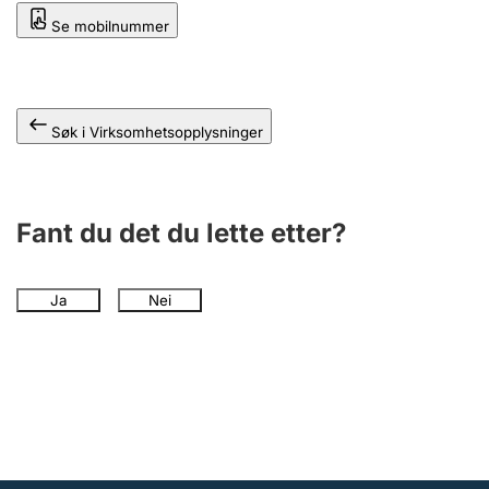
Andre tema
Se mobilnummer
Søk i Virksomhetsopplysninger
Fant du det du lette etter?
Ja
Nei