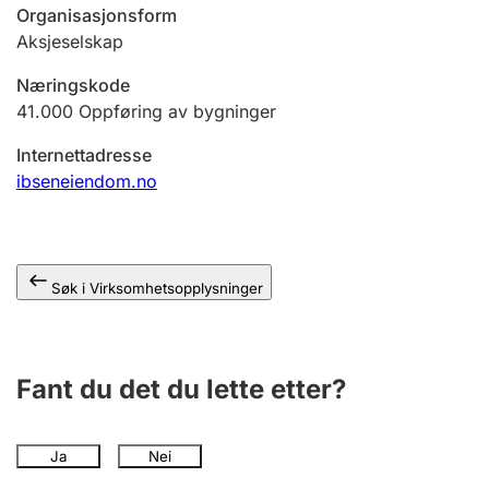
Andre tema
Organisasjonsform
Aksjeselskap
Næringskode
41.000
Oppføring av bygninger
Internettadresse
ibseneiendom.no
Søk i Virksomhetsopplysninger
Fant du det du lette etter?
Ja
Nei