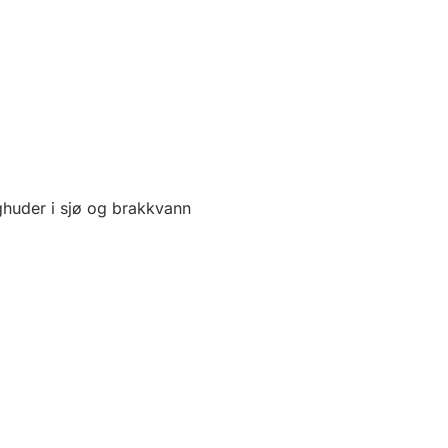
ghuder i sjø og brakkvann