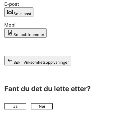
Andre tema
E-post
Se e-post
Mobil
Se mobilnummer
Søk i Virksomhetsopplysninger
Fant du det du lette etter?
Ja
Nei