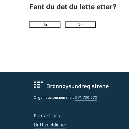
Fant du det du lette etter?
Ja
Nei
Organisasjonsnummer:
974 760 673
Kontakt oss
Driftsmeldinger