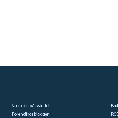
Vær obs på svindel
Bru
Forenklingsbloggen
RS