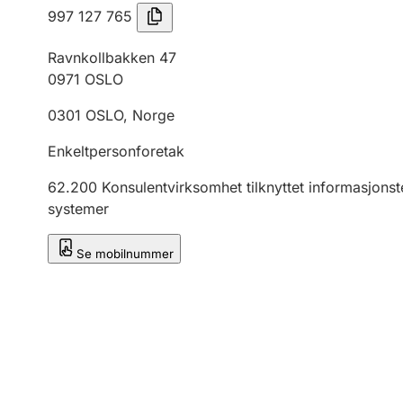
997 127 765
Ravnkollbakken 47
0971
OSLO
0301
OSLO
,
Norge
Enkeltpersonforetak
62.200
Konsulentvirksomhet tilknyttet informasjonste
systemer
Se mobilnummer