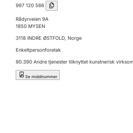
997 120 566
Rådyrveien 9A
1850
MYSEN
3118
INDRE ØSTFOLD
,
Norge
Enkeltpersonforetak
90.390
Andre tjenester tilknyttet kunstnerisk virk
Se mobilnummer