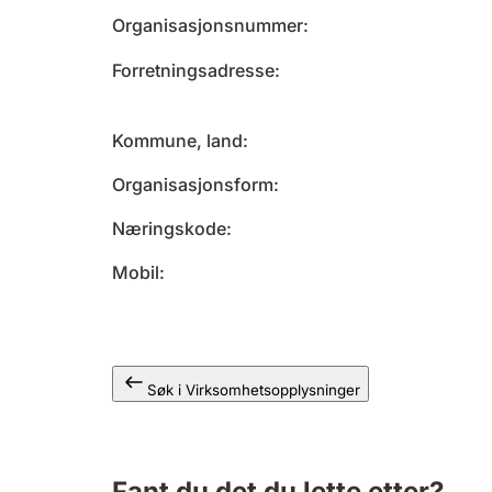
Organisasjonsnummer
Forretningsadresse
Kommune, land
Organisasjonsform
Næringskode
Mobil
Søk i Virksomhetsopplysninger
Fant du det du lette etter?