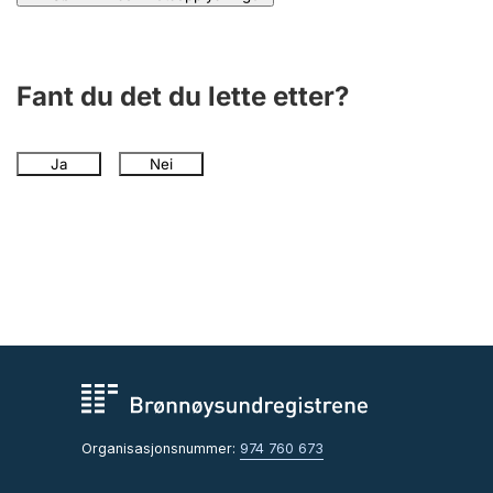
Fant du det du lette etter?
Ja
Nei
Organisasjonsnummer:
974 760 673