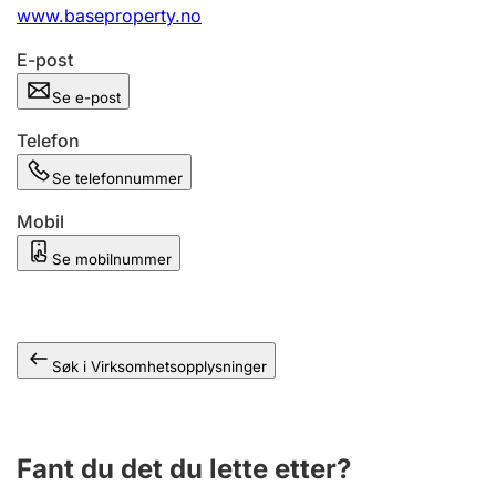
Andre tema
www.baseproperty.no
E-post
Se e-post
Telefon
Se telefonnummer
Mobil
Se mobilnummer
Søk i Virksomhetsopplysninger
Fant du det du lette etter?