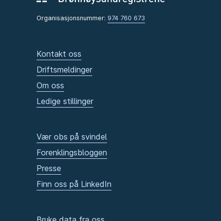
Organisasjonsnummer:
974 760 673
Kontakt oss
Driftsmeldinger
Om oss
Ledige stillinger
Vær obs på svindel
Forenklingsbloggen
Presse
Finn oss på LinkedIn
Bruke data fra oss