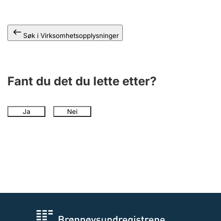
Andre tema
Søk i Virksomhetsopplysninger
Fant du det du lette etter?
Ja
Nei