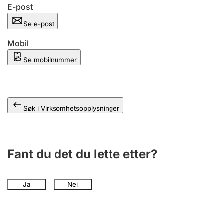
Andre tema
E-post
Se e-post
Mobil
Se mobilnummer
Søk i Virksomhetsopplysninger
Fant du det du lette etter?
Ja
Nei