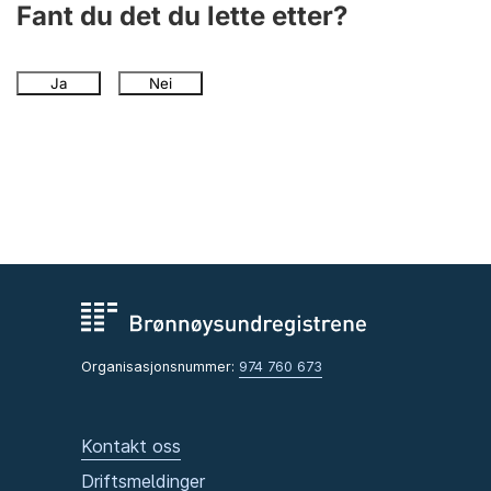
Fant du det du lette etter?
Ja
Nei
Organisasjonsnummer:
974 760 673
Kontakt oss
Driftsmeldinger