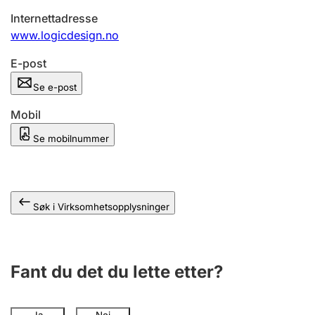
Andre tema
Internettadresse
www.logicdesign.no
E-post
Se e-post
Mobil
Se mobilnummer
Søk i Virksomhetsopplysninger
Fant du det du lette etter?