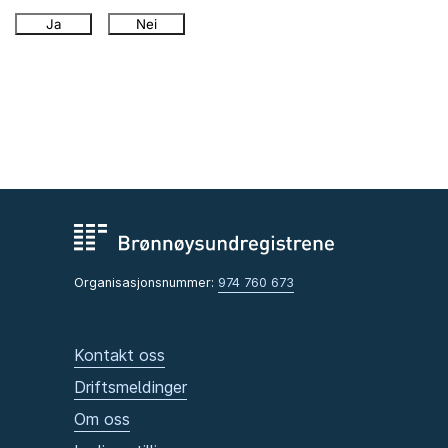
Ja
Nei
Organisasjonsnummer:
974 760 673
Kontakt oss
Driftsmeldinger
Om oss