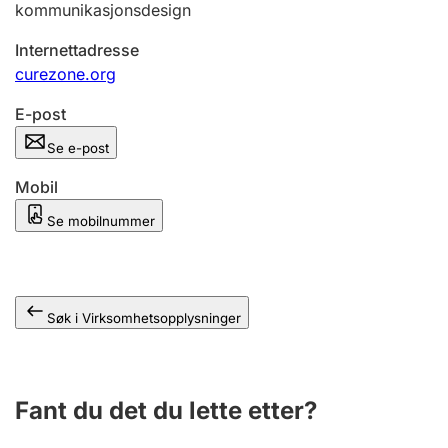
kommunikasjonsdesign
Andre tema
Internettadresse
curezone.org
E-post
Se e-post
Mobil
Se mobilnummer
Søk i Virksomhetsopplysninger
Fant du det du lette etter?