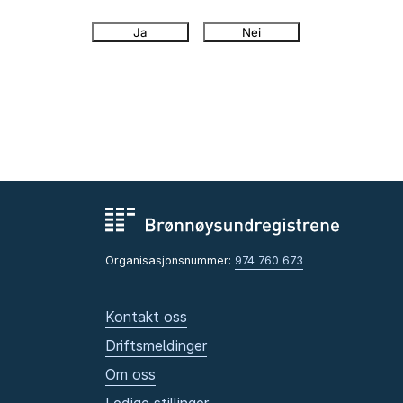
Ja
Nei
Organisasjonsnummer:
974 760 673
Kontakt oss
Driftsmeldinger
Om oss