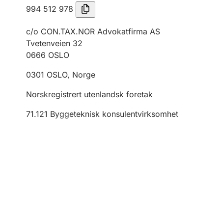
994 512 978
c/o CON.TAX.NOR Advokatfirma AS
Tvetenveien 32
0666
OSLO
0301
OSLO
,
Norge
Norskregistrert utenlandsk foretak
71.121
Byggeteknisk konsulentvirksomhet