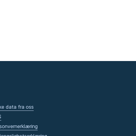
ke data fra oss
S
sonvernerklæring