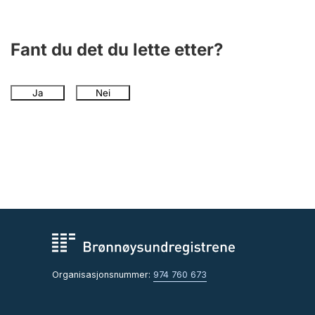
Fant du det du lette etter?
Ja
Nei
Organisasjonsnummer:
974 760 673